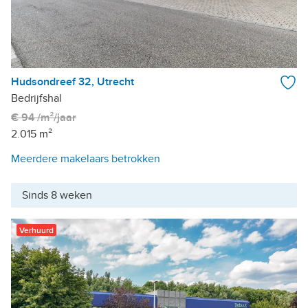
Hudsondreef 32, Utrecht
Bedrijfshal
€ 94 /m²/jaar
2.015 m²
Meerdere makelaars betrokken
Sinds 8 weken
Verhuurd