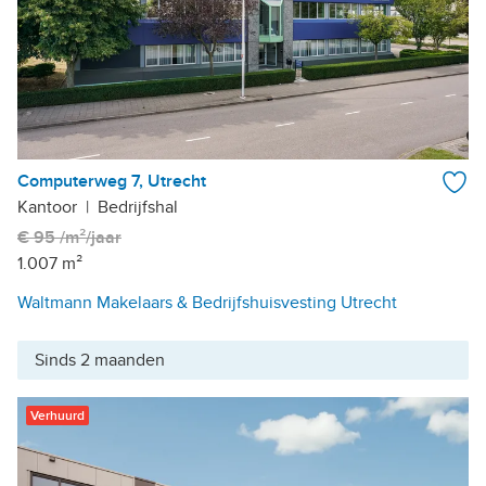
Computerweg 7, Utrecht
Kantoor
|
Bedrijfshal
€ 95 /m²/jaar
1.007 m²
Waltmann Makelaars & Bedrijfshuisvesting Utrecht
Sinds 2 maanden
Verhuurd