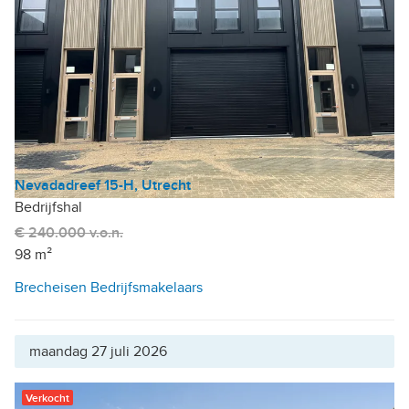
Nevadadreef 15-H, Utrecht
Bedrijfshal
€ 240.000 v.o.n.
98 m²
Brecheisen Bedrijfsmakelaars
maandag 27 juli 2026
Verkocht