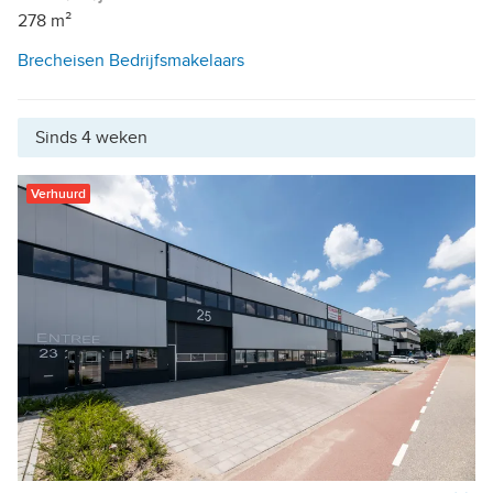
278 m²
Brecheisen Bedrijfsmakelaars
Sinds 4 weken
Verhuurd