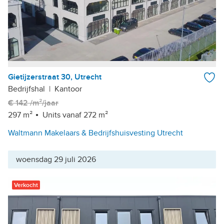
Gietijzerstraat 30, Utrecht
Bedrijfshal
|
Kantoor
€ 142 /m²/jaar
297 m²
Units vanaf 272 m²
Waltmann Makelaars & Bedrijfshuisvesting Utrecht
woensdag 29 juli 2026
Verkocht