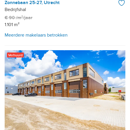
Zonnebaan 25-27, Utrecht
Bedrijfshal
€ 90 /m²/jaar
1.101 m²
Meerdere makelaars betrokken
Verhuurd