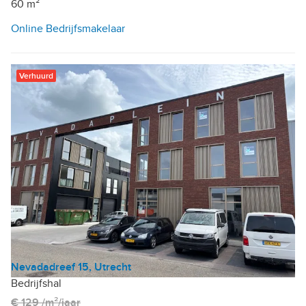
60 m²
Online Bedrijfsmakelaar
Verhuurd
Nevadadreef 15, Utrecht
Bedrijfshal
€ 129 /m²/jaar