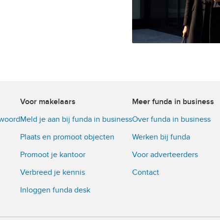
Voor makelaars
Meer funda in business
twoord
Meld je aan bij funda in business
Over funda in business
Plaats en promoot objecten
Werken bij funda
Promoot je kantoor
Voor adverteerders
Verbreed je kennis
Contact
Inloggen funda desk