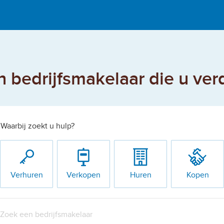
 bedrijfsmakelaar die u ver
Waarbij zoekt u hulp?
Verhuren
Verkopen
Huren
Kopen
Zoek een bedrijfsmakelaar