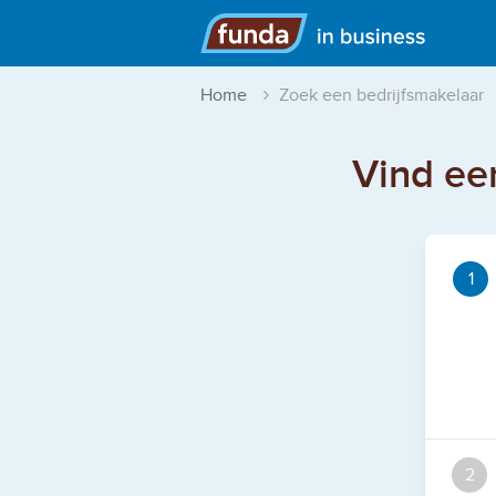
Hoofdmenu
Home
Zoek een bedrijfsmakelaar
Vind een
1
2