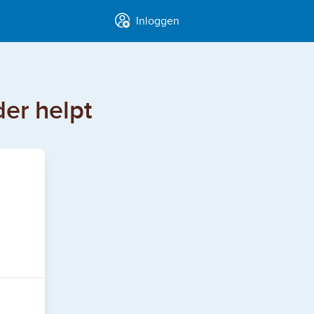
Inloggen
der helpt