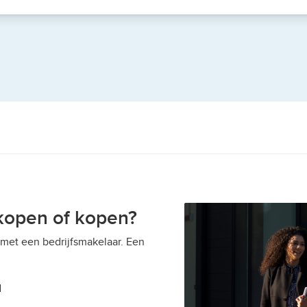
kopen of kopen?
 met een bedrijfsmakelaar. Een
d