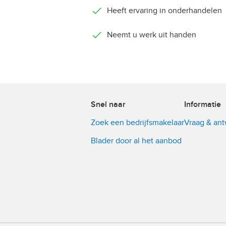
Heeft ervaring in onderhandelen
Neemt u werk uit handen
Snel naar
Informatie
Zoek een bedrijfsmakelaar
Vraag & an
Blader door al het aanbod