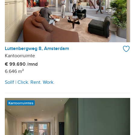
Luttenbergweg 8, Amsterdam
Kantoorruimte
€ 99.690 /mnd
6.646 m²
Sollf | Click. Rent. Work.
Kantoorruimtes