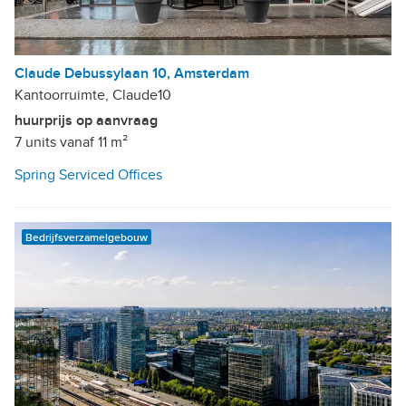
Claude Debussylaan 10, Amsterdam
Kantoorruimte, Claude10
huurprijs op aanvraag
7 units vanaf 11 m²
Spring Serviced Offices
Bedrijfsverzamelgebouw