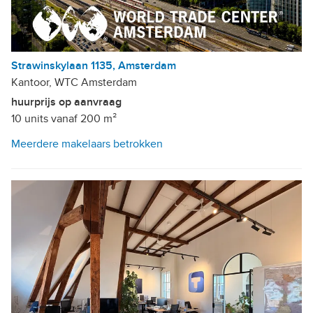
Strawinskylaan 1135, Amsterdam
Kantoor, WTC Amsterdam
huurprijs op aanvraag
10 units vanaf 200 m²
Meerdere makelaars betrokken