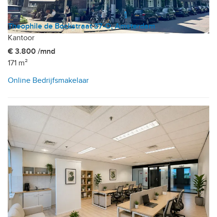
Theophile de Bockstraat 37-O, Amsterdam
Kantoor
€ 3.800 /mnd
171 m²
Online Bedrijfsmakelaar