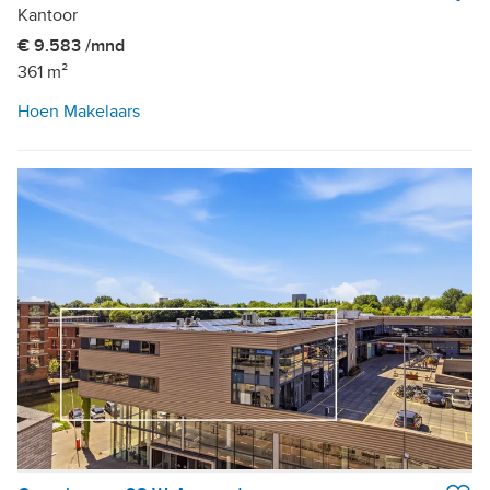
Kantoor
€ 9.583 /mnd
361 m²
Hoen Makelaars