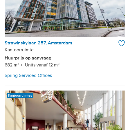
Strawinskylaan 257, Amsterdam
Kantoorruimte
Huurprijs op aanvraag
682 m²
Units vanaf 12 m²
Spring Serviced Offices
Kantoorruimtes