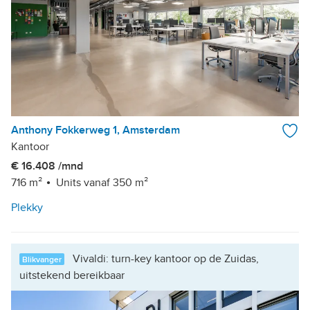
Anthony Fokkerweg 1, Amsterdam
Kantoor
€ 16.408 /mnd
716 m²
Units vanaf 350 m²
Plekky
Vivaldi: turn-key kantoor op de Zuidas,
Blikvanger
uitstekend bereikbaar