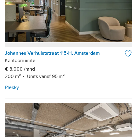
Johannes Verhulststraat 115-H, Amsterdam
Kantoorruimte
€ 3.000 /mnd
200 m²
Units vanaf 95 m²
Plekky