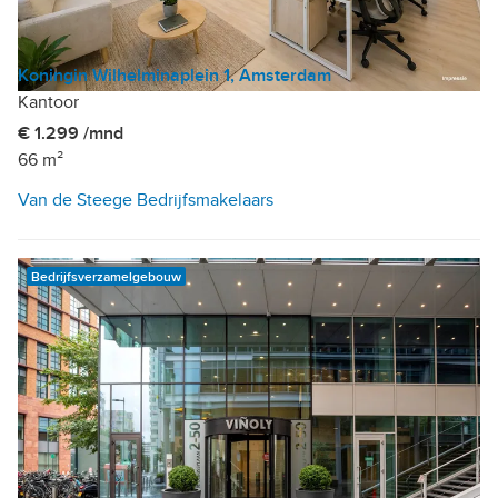
Koningin Wilhelminaplein 1, Amsterdam
Kantoor
€ 1.299 /mnd
66 m²
Van de Steege Bedrijfsmakelaars
Bedrijfsverzamelgebouw