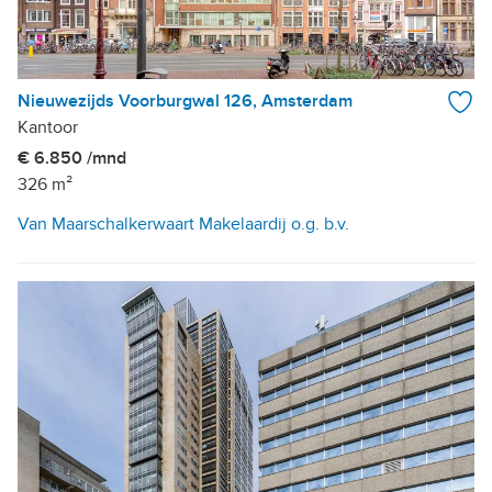
Nieuwezijds Voorburgwal 126, Amsterdam
Kantoor
€ 6.850 /mnd
326 m²
Van Maarschalkerwaart Makelaardij o.g. b.v.