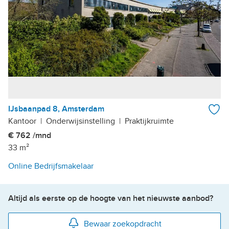
IJsbaanpad 8, Amsterdam
Kantoor
|
Onderwijsinstelling
|
Praktijkruimte
€ 762 /mnd
33 m²
Online Bedrijfsmakelaar
Altijd als eerste op de hoogte van het nieuwste aanbod?
Bewaar zoekopdracht