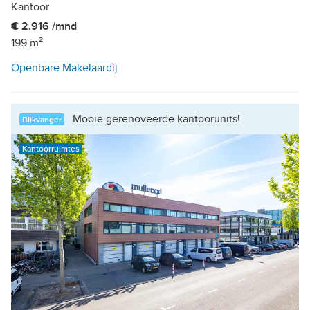
Kantoor
€ 2.916 /mnd
199 m²
Openbare Makelaardij
Mooie gerenoveerde kantoorunits!
Blikvanger
Kantoorruimtes