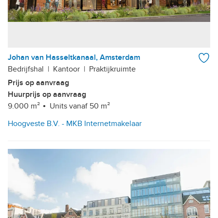
Johan van Hasseltkanaal, Amsterdam
Bedrijfshal
|
Kantoor
|
Praktijkruimte
Prijs op aanvraag
Huurprijs op aanvraag
9.000 m²
Units vanaf 50 m²
Hoogveste B.V. - MKB Internetmakelaar