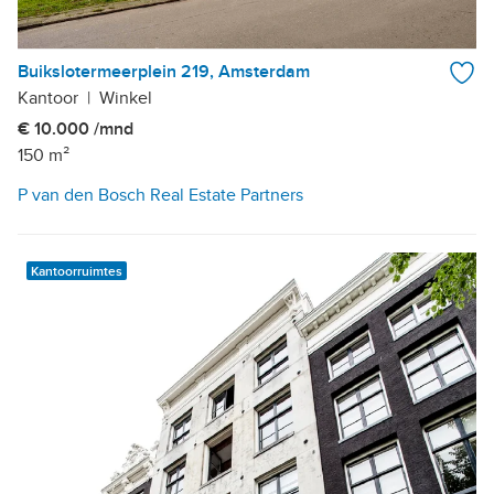
Buikslotermeerplein 219, Amsterdam
Kantoor
|
Winkel
€ 10.000 /mnd
150 m²
P van den Bosch Real Estate Partners
Kantoorruimtes