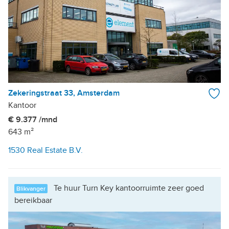
Zekeringstraat 33, Amsterdam
Kantoor
€ 9.377 /mnd
643 m²
1530 Real Estate B.V.
Te huur Turn Key kantoorruimte zeer goed
Blikvanger
bereikbaar