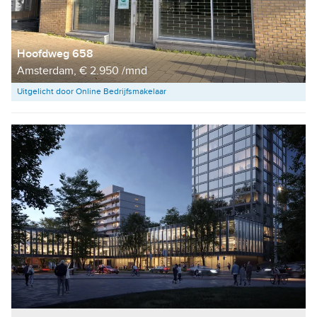
Hoofdweg 658
Amsterdam, € 2.950 /mnd
Uitgelicht door Online Bedrijfsmakelaar