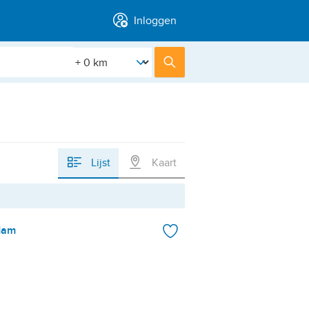
Inloggen
[Straal]
Zoek
Lijst
Kaart
dam