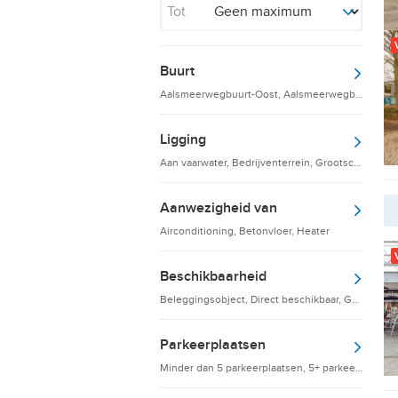
Tot
Buurt
Aalsmeerwegbuurt-Oost, Aalsmeerwegbuurt-West
Ligging
Aan vaarwater, Bedrijventerrein, Grootschalige d
Aanwezigheid van
Airconditioning, Betonvloer, Heater
Beschikbaarheid
Beleggingsobject, Direct beschikbaar, Gebruikskl
Parkeerplaatsen
Minder dan 5 parkeerplaatsen, 5+ parkeerplaatsen