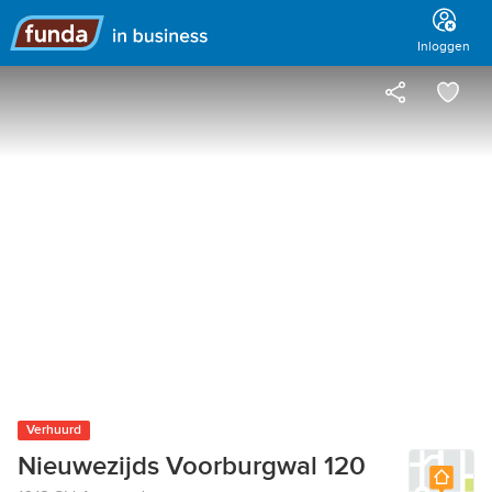
Hoofdmenu
Inloggen
Verhuurd
Nieuwezijds Voorburgwal 120