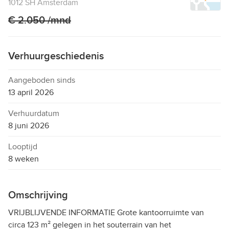
1012 SH Amsterdam
€ 2.050 /mnd
Verhuurgeschiedenis
Aangeboden sinds
13 april 2026
Verhuurdatum
8 juni 2026
Looptijd
8 weken
Omschrijving
VRIJBLIJVENDE INFORMATIE Grote kantoorruimte van
circa 123 m² gelegen in het souterrain van het