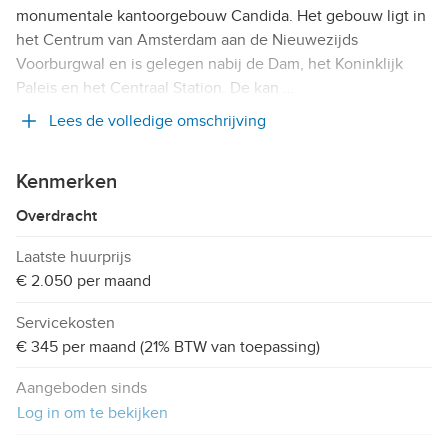
monumentale kantoorgebouw Candida. Het gebouw ligt in
het Centrum van Amsterdam aan de Nieuwezijds
Voorburgwal en is gelegen nabij de Dam, het Koninklijk
Paleis en het Centraal Station. De kan …
Lees de volledige omschrijving
Kenmerken
Overdracht
Laatste huurprijs
€ 2.050 per maand
Servicekosten
€ 345 per maand (21% BTW van toepassing)
Aangeboden sinds
Log in om te bekijken