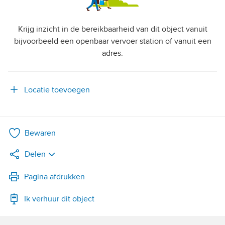
Krijg inzicht in de bereikbaarheid van dit object vanuit
bijvoorbeeld een openbaar vervoer station of vanuit een
adres.
Locatie toevoegen
Bewaren
Delen
LinkedIn
Pagina afdrukken
Ik verhuur dit object
WhatsApp
X