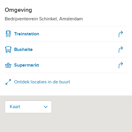
Omgeving
Bedrijventerrein Schinkel, Amsterdam
Treinstation
Bushalte
Supermarkt
Ontdek locaties in de buurt
Kaart
Kaart