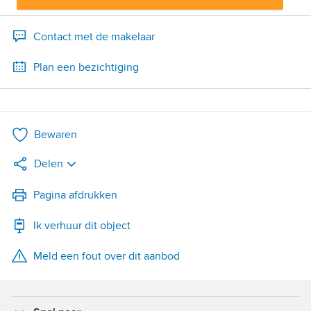
Contact met de makelaar
Plan een bezichtiging
Bewaren
Delen
LinkedIn
Pagina afdrukken
Ik verhuur dit object
WhatsApp
Meld een fout over dit aanbod
X
Facebook