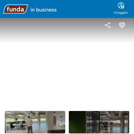
Hoofdmenu
Inloggen