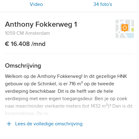
Video
34
foto's
Anthony Fokkerweg 1
1059 CM Amsterdam
€ 16.408 /mnd
Omschrijving
Welkom op de Anthony Fokkerweg! In dit gezellige HNK
gebouw op de Schinkel, is er 716 m² op de tweede
verdieping beschikbaar. Dit is de helft van de hele
verdieping met een eigen toegangsdeur. Ben je op zoek
naar meer/minder vierkante meters (tot 1432 m²)? Dan is dit
bespreekbaar. De ru …
Lees de volledige omschrijving