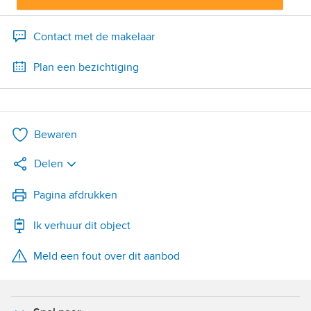
Contact met de makelaar
Plan een bezichtiging
Bewaren
Delen
LinkedIn
Pagina afdrukken
Ik verhuur dit object
WhatsApp
Meld een fout over dit aanbod
X
Facebook