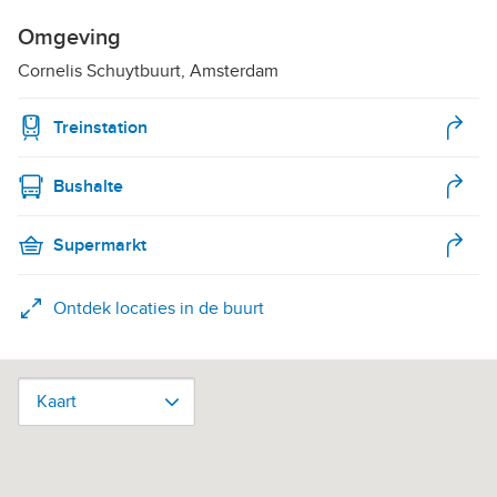
Omgeving
Cornelis Schuytbuurt, Amsterdam
Treinstation
Bushalte
Supermarkt
Ontdek locaties in de buurt
Kaart
Kaart