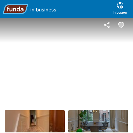
Hoofdmenu
Inloggen