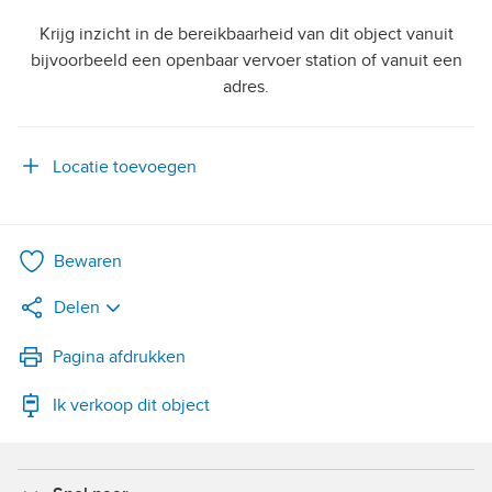
Krijg inzicht in de bereikbaarheid van dit object vanuit
bijvoorbeeld een openbaar vervoer station of vanuit een
adres.
Locatie toevoegen
Bewaren
Delen
LinkedIn
Pagina afdrukken
Ik verkoop dit object
WhatsApp
X