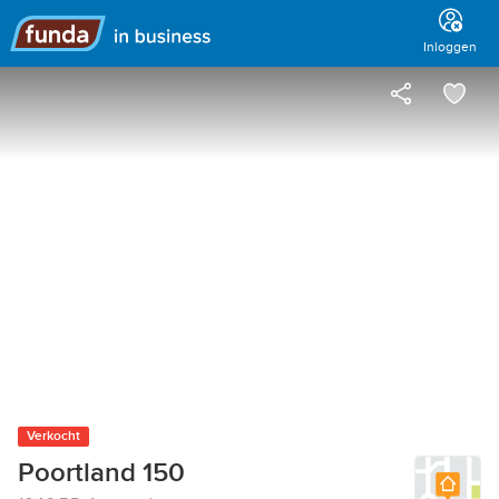
Hoofdmenu
Inloggen
Verkocht
Poortland 150