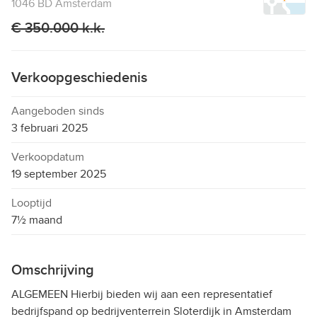
1046 BD Amsterdam
€ 350.000 k.k.
Verkoopgeschiedenis
Aangeboden sinds
3 februari 2025
Verkoopdatum
19 september 2025
Looptijd
7½ maand
Omschrijving
ALGEMEEN Hierbij bieden wij aan een representatief
bedrijfspand op bedrijventerrein Sloterdijk in Amsterdam